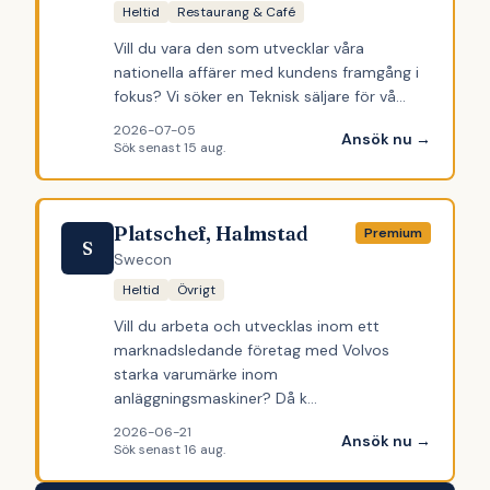
Heltid
Restaurang & Café
Vill du vara den som utvecklar våra
nationella affärer med kundens framgång i
fokus? Vi söker en Teknisk säljare för vå…
2026-07-05
Ansök nu →
Sök senast
15 aug.
Platschef, Halmstad
Premium
S
Swecon
Heltid
Övrigt
Vill du arbeta och utvecklas inom ett
marknadsledande företag med Volvos
starka varumärke inom
anläggningsmaskiner? Då k…
2026-06-21
Ansök nu →
Sök senast
16 aug.