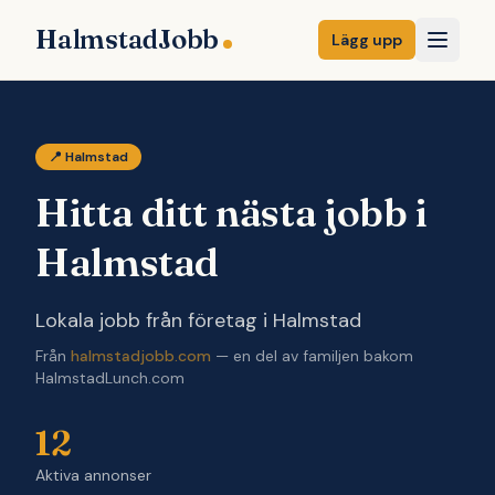
Halmstad
Jobb
Lägg upp
📍 Halmstad
Hitta ditt nästa jobb i
Halmstad
Lokala jobb från företag i Halmstad
Från
halmstadjobb.com
— en del av familjen bakom
HalmstadLunch.com
12
Aktiva annonser