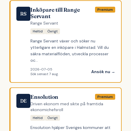
Inköpare till Range
Premium
RS
Servant
Range Servant
Heltid
Övrigt
Range Servant växer och söker nu
ytterligare en inköpare i Halmstad. Vill du
säkra materialflöden, utveckla processer
oc…
2026-07-05
Ansök nu →
Sök senast
7 aug.
Ensolution
Premium
DE
Driven ekonom med sikte på framtida
ekonomichefsroll
Heltid
Övrigt
Ensolution hjälper Sveriges kommuner att