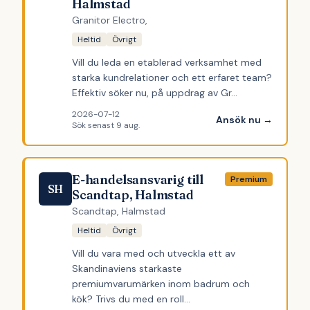
Halmstad
Granitor Electro,
Heltid
Övrigt
Vill du leda en etablerad verksamhet med
starka kundrelationer och ett erfaret team?
Effektiv söker nu, på uppdrag av Gr…
2026-07-12
Ansök nu →
Sök senast
9 aug.
E-handelsansvarig till
Premium
SH
Scandtap, Halmstad
Scandtap, Halmstad
Heltid
Övrigt
Vill du vara med och utveckla ett av
Skandinaviens starkaste
premiumvarumärken inom badrum och
kök? Trivs du med en roll…