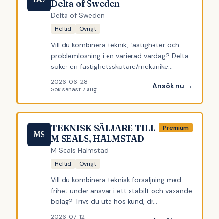
Delta of Sweden
Delta of Sweden
Heltid
Övrigt
Vill du kombinera teknik, fastigheter och
problemlösning i en varierad vardag? Delta
söker en fastighetsskötare/mekanike…
2026-06-28
Ansök nu →
Sök senast
7 aug.
TEKNISK SÄLJARE TILL
Premium
MS
M SEALS, HALMSTAD
M Seals Halmstad
Heltid
Övrigt
Vill du kombinera teknisk försäljning med
frihet under ansvar i ett stabilt och växande
bolag? Trivs du ute hos kund, dr…
2026-07-12